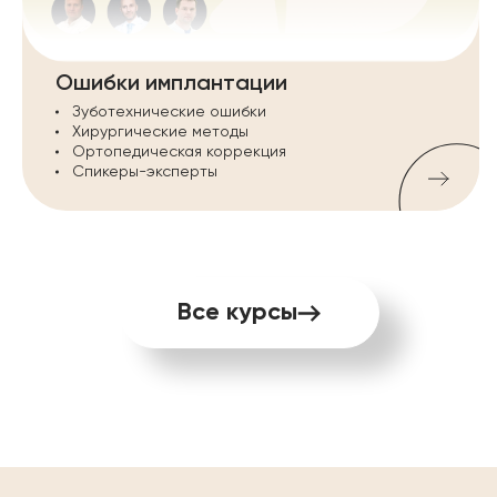
пациента
Онлайн курс
Ошибки имплантации
Зуботехнические ошибки
Анализ ТРГ, часть I и
Хирургические методы
Ортопедическая коррекция
часть II
Спикеры-эксперты
ТРГ и анатомические ориентиры,
Профилометрический анализ,
Симуляция лечения
Онлайн курс
Все курсы