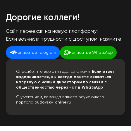
Дорогие коллеги!
Сайт переехал на новую платформу!
Если возникли трудности с доступом, нажмите:
Написать в Telegram
Написать в WhatsApp
Спасибо, что все эти годы вы с нами!
Если ответ
задерживается, вы всегда можете связаться
напрямую с нашим директором по связям с
общественностью через чат в
WhatsApp
С уважением, команда вашего обучающего
портала budovsky-online.ru.